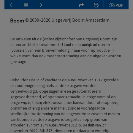
PDF
© 2009-2026 Uitgeverij Boom Amsterdam
De artikelen uit de (online)tijdschriften van Uitgeverij Boom zijn
auteursrechtelijk beschermd. U kunt er natuurlijk uit citeren
(voorzien van een bronvermelding) maar voor reproductie in
welke vorm dan ook moet toestemming aan de uitgever worden
gevraagd:
Behoudens de in of krachtens de Auteurswet van 1912 gestelde
uitzonderingen mag niets uit deze uitgave worden
verveelvoudigd, opgeslagen in een geautomatiseerd
gegevensbestand, of openbaar gemaakt, in enige vorm of op
enige wijze, hetzij elektronisch, mechanisch door fotokopieën,
opnamen of enig andere manier, zonder voorafgaande
schriftelijke toestemming van de uitgever. Voor zover het maken
van kopieën uit deze uitgave is toegestaan op grond van
artikelen 16h t/m 16m Auteurswet 1912 jo. Besluit van 27
november 2002, Stb 575, dient men de daarvoor wettelijk