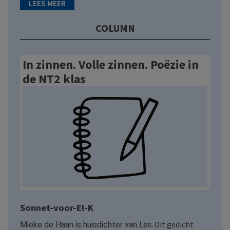
LEES MEER
COLUMN
In zinnen. Volle zinnen. Poëzie in
de NT2 klas
Sonnet-voor-El-K
. Dit gedicht
Mieke de Haan is huisdichter van
Les