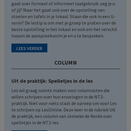
gaat over formeel of informeel taalgebruik: zeg je u
of jij? Maar het gaat ook over de opstelling van
stoelen en tafels in je lokaal. Staan die ook in een U-
vorm? De lestip is om met je groep te praten over de
beste opstelling in het lokaal en ook om het verschil
tussen de aanspreekvorm je en u te bespreken.
LEES VERDER
COLUMN
Uit de praktijk: Spelletjes in de les
Les wil graag ruimte maken voor columnisten die
willen schrijven over hun ervaringen in de NT2-
praktijk. Niet voor niets staat de oproep om voor Les
te schrijven op LesOnline. Deze keer in de rubriek Uit
de praktijk, een column van Jenneke de Nerée over
spelletjes in de NT2-les.