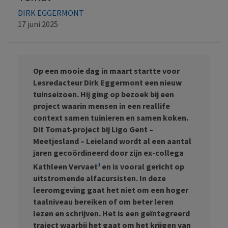
DIRK EGGERMONT
17 juni 2025
Op een mooie dag in maart startte voor
Lesredacteur Dirk Eggermont een nieuw
tuinseizoen. Hij ging op bezoek bij een
project waarin mensen in een reallife
context samen tuinieren en samen koken.
Dit Tomat-project bij Ligo Gent –
Meetjesland – Leieland wordt al een aantal
jaren gecoördineerd door zijn ex-collega
1
Kathleen Vervaet
en is vooral gericht op
uitstromende alfacursisten. In deze
leeromgeving gaat het niet om een hoger
taalniveau bereiken of om beter leren
lezen en schrijven. Het is een geïntegreerd
traject waarbij het gaat om het krijgen van