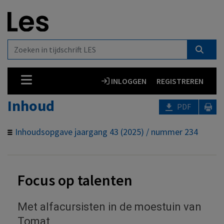
INLOGGEN
REGISTREREN
Inhoud
PDF
Inhoudsopgave jaargang 43 (2025) / nummer 234
Focus op talenten
Met alfacursisten in de moestuin van
Tomat