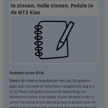
In zinnen. Volle zinnen. Poëzie in
de NT2 klas
Sonnet-voor-El-K
. Dit gedicht
Mieke de Haan is huisdichter van
Les
gaat over formeel of informeel taalgebruik: zeg je u
of jij? Maar het gaat ook over de opstelling van
stoelen en tafels in je lokaal. Staan die ook in een U-
vorm? De lestip is om met je groep te praten over de
beste opstelling in het lokaal en ook om het verschil