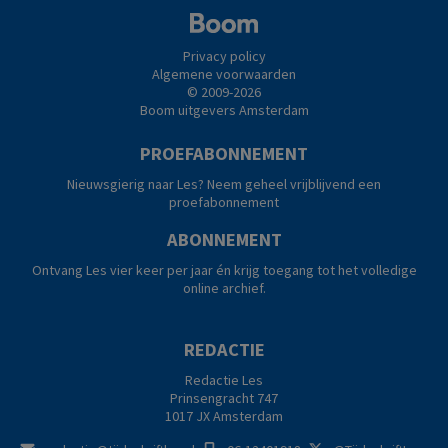
Privacy policy
Algemene voorwaarden
© 2009-2026
Boom uitgevers Amsterdam
PROEFABONNEMENT
Nieuwsgierig naar Les? Neem geheel vrijblijvend een
proefabonnement
ABONNEMENT
Ontvang Les vier keer per jaar én krijg toegang tot het volledige
online archief.
REDACTIE
Redactie Les
Prinsengracht 747
1017 JX Amsterdam