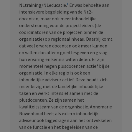
1
NLtraining/NLeducatie.
Er was behoefte aan
intensievere begeleiding van de Nt2-
docenten, maar ook meer inhoudelijke
ondersteuning voor de projectleiders (de
coördinatoren van de projecten binnen de
organisatie) op regionaal niveau. Daarbij komt
dat veel ervaren docenten ook meer kunnen
en willen dan alleen goed lesgeven en graag
hun ervaring en kennis willen delen. Er zijn
momenteel negen plusdocenten actief bij de
organisatie. In elke regio is ook een
inhoudelijke adviseur actief. Deze houdt zich
meer bezig met de landelijke inhoudelijke
taken en werkt intensief samen met de
plusdocenten. Ze zijn samen het
kwaliteitsteam van de organisatie. Annemarie
Nuwenhoud heeft als extern inhoudelijk
adviseur ook bijgedragen aan het ontwikkelen
van de functie en het begeleiden van de