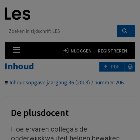
INLOGGEN
REGISTREREN
Inhoud
PDF
Inhoudsopgave jaargang 36 (2018) / nummer 206
De plusdocent
Hoe ervaren collega's de
onderwijskwaliteit helpen bewaken