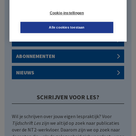
Cookie-instellingen
Alle cookies toestaan
LAATSTE NUMMER
ABONNEMENTEN
NIEUWS
SCHRIJVEN VOOR LES?
Wil je schrijven over jouw eigen lespraktijk? Voor
Tijdschrift Les
zijn we altijd op zoek naar publicaties
over de NT2-werkvloer. Daarom zijn we op zoek naar