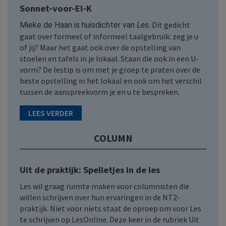
Sonnet-voor-El-K
. Dit gedicht
Mieke de Haan is huisdichter van
Les
gaat over formeel of informeel taalgebruik: zeg je u
of jij? Maar het gaat ook over de opstelling van
stoelen en tafels in je lokaal. Staan die ook in een U-
vorm? De lestip is om met je groep te praten over de
beste opstelling in het lokaal en ook om het verschil
tussen de aanspreekvorm je en u te bespreken.
LEES VERDER
COLUMN
Uit de praktijk: Spelletjes in de les
Les wil graag ruimte maken voor columnisten die
willen schrijven over hun ervaringen in de NT2-
praktijk. Niet voor niets staat de oproep om voor Les
te schrijven op LesOnline. Deze keer in de rubriek Uit