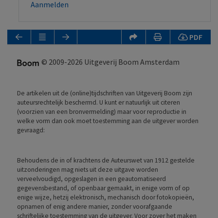
Aanmelden
PDF
© 2009-2026 Uitgeverij Boom Amsterdam
De artikelen uit de (online)tijdschriften van Uitgeverij Boom zijn
auteursrechtelijk beschermd. U kunt er natuurlijk uit citeren
(voorzien van een bronvermelding) maar voor reproductie in
welke vorm dan ook moet toestemming aan de uitgever worden
gevraagd:
Behoudens de in of krachtens de Auteurswet van 1912 gestelde
uitzonderingen mag niets uit deze uitgave worden
verveelvoudigd, opgeslagen in een geautomatiseerd
gegevensbestand, of openbaar gemaakt, in enige vorm of op
enige wijze, hetzij elektronisch, mechanisch door fotokopieën,
opnamen of enig andere manier, zonder voorafgaande
schriftelijke toestemming van de uitgever. Voor zover het maken