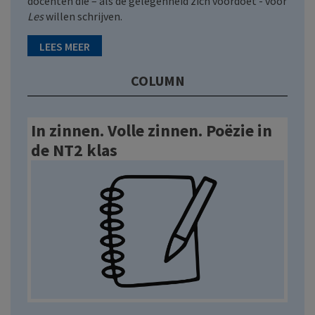
docenten die – als de gelegenheid zich voordoet - voor
Les
willen schrijven.
LEES MEER
COLUMN
In zinnen. Volle zinnen. Poëzie in
de NT2 klas