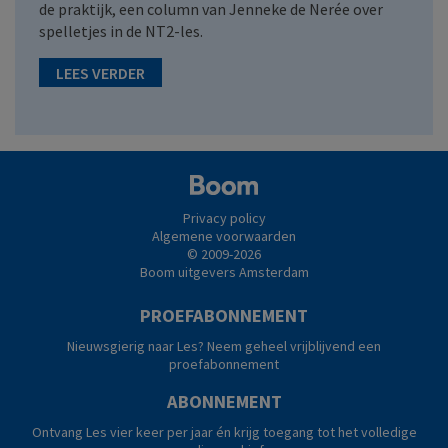
de praktijk, een column van Jenneke de Nerée over
spelletjes in de NT2-les.
LEES VERDER
Privacy policy
Algemene voorwaarden
© 2009-2026
Boom uitgevers Amsterdam
PROEFABONNEMENT
Nieuwsgierig naar Les? Neem geheel vrijblijvend een
proefabonnement
ABONNEMENT
Ontvang Les vier keer per jaar én krijg toegang tot het volledige