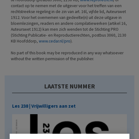
contact op te nemen met de uitgever voor het treffen van een
rechtstreekse regeling in de zin van art. 16l, vijfde lid, Auteurswet
1912. Voor het overnemen van gedeelte(n) uit deze uitgave in
bloemlezingen, readers en andere compilatiewerken (artikel 16,
Auteurswet 1912) kan men zich wenden tot de Stichting PRO
(Stichting Publicatie- en Reproductierechten, postbus 3060, 2130
KB Hoofddorp,
www.cedar.nl/pro
).
No part of this book may be reproduced in any way whatsoever
without the written permission of the publisher.
LAATSTE NUMMER
Les 238 | Vrijwilligers aan zet