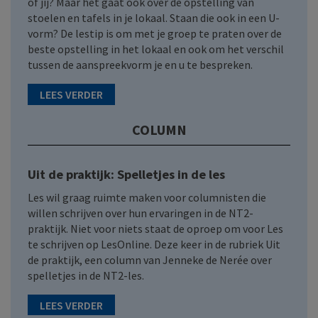
of jij? Maar het gaat ook over de opstelling van
stoelen en tafels in je lokaal. Staan die ook in een U-
vorm? De lestip is om met je groep te praten over de
beste opstelling in het lokaal en ook om het verschil
tussen de aanspreekvorm je en u te bespreken.
LEES VERDER
COLUMN
Uit de praktijk: Spelletjes in de les
Les wil graag ruimte maken voor columnisten die
willen schrijven over hun ervaringen in de NT2-
praktijk. Niet voor niets staat de oproep om voor Les
te schrijven op LesOnline. Deze keer in de rubriek Uit
de praktijk, een column van Jenneke de Nerée over
spelletjes in de NT2-les.
LEES VERDER