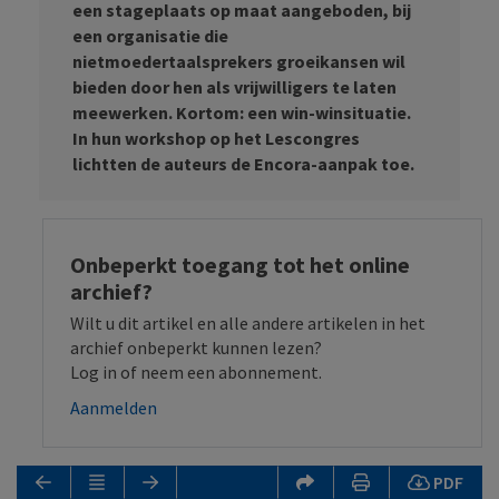
een stageplaats op maat aangeboden, bij
een organisatie die
nietmoedertaalsprekers groeikansen wil
bieden door hen als vrijwilligers te laten
meewerken. Kortom: een win-winsituatie.
In hun workshop op het Lescongres
lichtten de auteurs de Encora-aanpak toe.
Onbeperkt toegang tot het online
archief?
Wilt u dit artikel en alle andere artikelen in het
archief onbeperkt kunnen lezen?
Log in of neem een abonnement.
Aanmelden
PDF