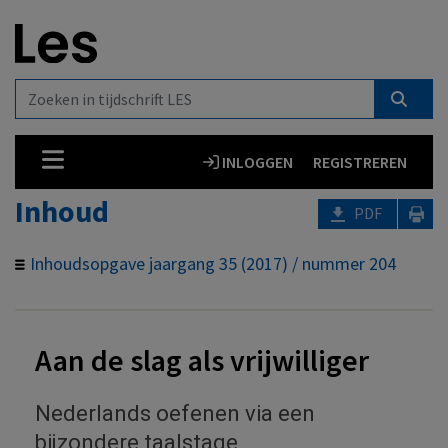
INLOGGEN
REGISTREREN
Inhoud
PDF
Inhoudsopgave jaargang 35 (2017) / nummer 204
Aan de slag als vrijwilliger
Nederlands oefenen via een
bijzondere taalstage