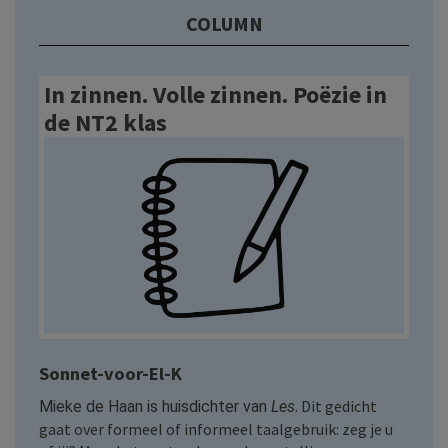
COLUMN
In zinnen. Volle zinnen. Poëzie in
de NT2 klas
Sonnet-voor-El-K
. Dit gedicht
Mieke de Haan is huisdichter van
Les
gaat over formeel of informeel taalgebruik: zeg je u