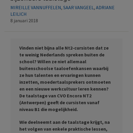
MIREILLE VANNUFFELEN
,
SAAR VANGEEL
,
ADRIANE
LEILICH
8 januari 2018
Vinden niet bijna alle Nt2-cursisten dat ze
te weinig Nederlands spreken buiten de
school? Willen ze niet allemaal
buitenschoolse taaloefenkansen waarbij
ze hun talenten en ervaringen kunnen
inzetten, moedertaalsprekers ontmoeten
en een nieuwe werkcultuur leren kennen?
De taalstage van CVO Encora NT2
(Antwerpen) geeft de cursisten vanaf
niveau B1 die mogelijkheid.
Wie deelneemt aan de taalstage krijgt, na
het volgen van enkele praktische lessen,