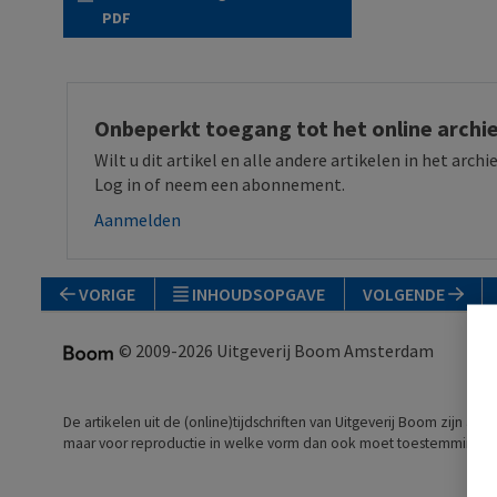
PDF
Onbeperkt toegang tot het online archi
Wilt u dit artikel en alle andere artikelen in het arc
Log in of neem een abonnement.
Aanmelden
VORIGE
INHOUDSOPGAVE
VOLGENDE
© 2009-2026 Uitgeverij Boom Amsterdam
De artikelen uit de (online)tijdschriften van Uitgeverij Boom zijn aut
maar voor reproductie in welke vorm dan ook moet toestemming a