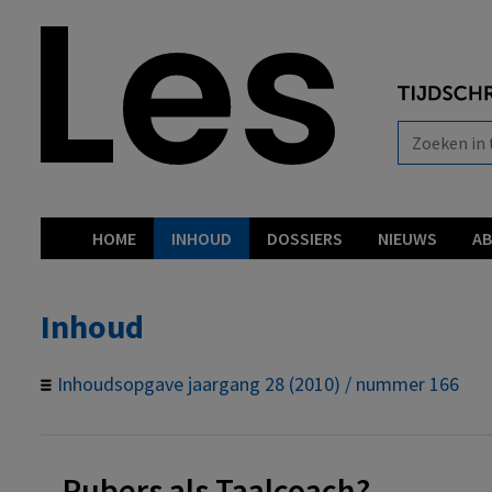
HOME
INHOUD
DOSSIERS
NIEUWS
A
Inhoud
Inhoudsopgave jaargang 28 (2010) / nummer 166
Pubers als Taalcoach?