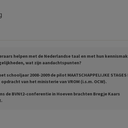
g
rgeraars helpen met de Nederlandse taal en met hun kennismak
gelijkheden, wat zijn aandachtspunten?
 het schooljaar 2008-2009 de pilot MAATSCHAPPELIJKE STAGES
opdracht van het ministerie van VROM (i.s.m. OCW).
ns de BVNt2-conferentie in Hoeven brachten Bregje Kaars
t.