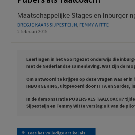
Maatschappelijke Stages en Inburgerin
BREGJE KAARS SIJPESTEIJN
,
FEMMY WITTE
2 februari 2015
Leerlingen in het voortgezet onderwijs die inbu
met de Nederlandse samenleving. Wat zijn de mo
Om antwoord te krijgen op deze vragen was er in
INBURGERING, uitgevoerd door ITTA en Sardes, in 
In de demonstratie PUBERS ALS TAALCOACH? tijde
Sijpesteijn en Femmy Witte verslag uit van de pilo
Lees het volledige artikel als