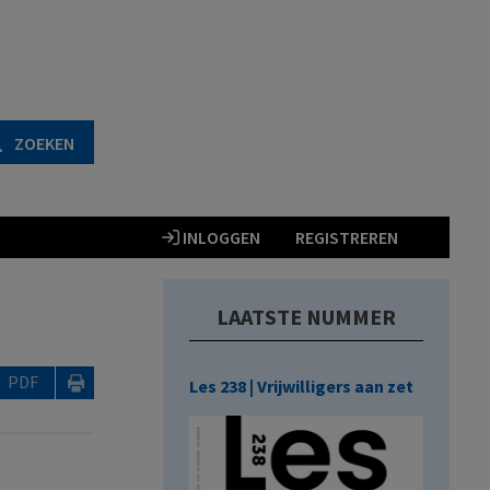
ZOEKEN
INLOGGEN
REGISTREREN
LAATSTE NUMMER
PDF
Les 238 | Vrijwilligers aan zet