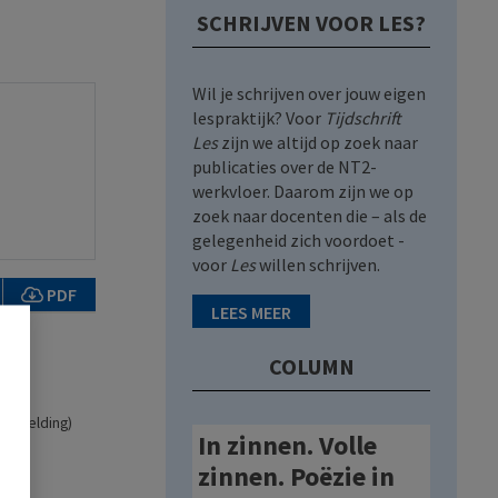
SCHRIJVEN VOOR LES?
Wil je schrijven over jouw eigen
lespraktijk? Voor
Tijdschrift
Les
zijn we altijd op zoek naar
publicaties over de NT2-
werkvloer. Daarom zijn we op
zoek naar docenten die – als de
gelegenheid zich voordoet -
voor
Les
willen schrijven.
PDF
LEES MEER
COLUMN
nvermelding)
In zinnen. Volle
zinnen. Poëzie in