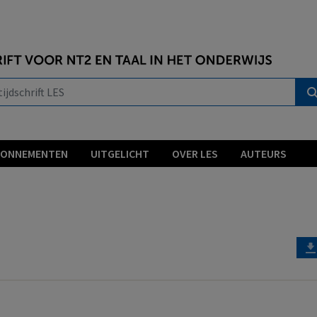
BONNEMENTEN
UITGELICHT
OVER LES
AUTEURS