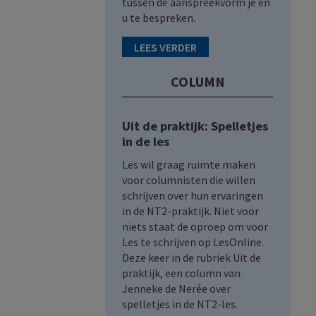
tussen de aanspreekvorm je en
u te bespreken.
LEES VERDER
COLUMN
Uit de praktijk: Spelletjes
in de les
Les wil graag ruimte maken
voor columnisten die willen
schrijven over hun ervaringen
in de NT2-praktijk. Niet voor
niets staat de oproep om voor
Les te schrijven op LesOnline.
Deze keer in de rubriek Uit de
praktijk, een column van
Jenneke de Nerée over
spelletjes in de NT2-les.